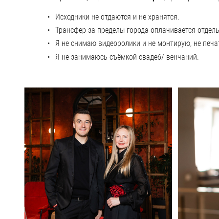
Исходники не отдаются и не хранятся.
Трансфер за пределы города оплачивается отдель
Я не снимаю видеоролики и не монтирую, не печа
Я не занимаюсь съёмкой свадеб/ венчаний.