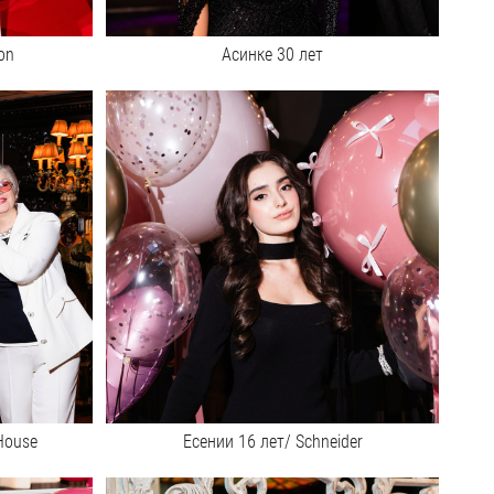
on
Асинке 30 лет
House
Есении 16 лет/ Schneider