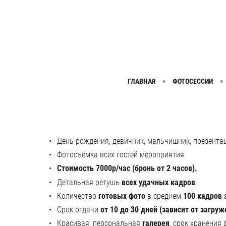
ГЛАВНАЯ
ФОТОСЕССИИ
День рождения, девичник, мальчишник, презентац
Фотосъёмка всех гостей мероприятия.
Стоимость 7000р/час (бронь от 2 часов).
Детальная ретушь
всех удачных
кадров
.
Количество
готовых фото
в среднем
100 кадров 
Срок отдачи
от 10 до 30 дней (зависит от загруж
Красивая, персональная
галерея
, срок хранения