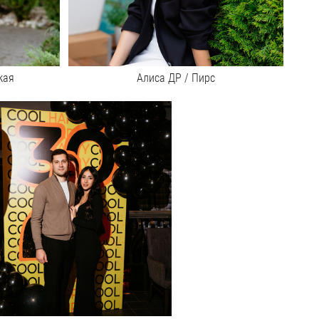
кая
Алиса ДР / Пирс