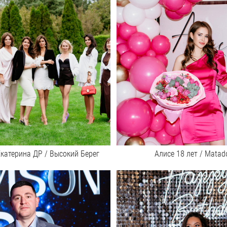
Екатерина ДР / Высокий Берег
Алисе 18 лет / Matad