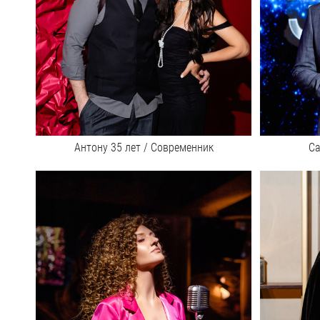
Антону 35 лет / Современник
Са