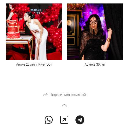
Анике 25 лет / River Don
Асинке 30 лет
Поделиться ссылкой