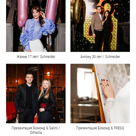
Жанне 17 лет/ Schneider
Антону 30 лет / Schneider
Презентация Бомонд & Salini /
Презентация Бомонд & FRESQ
DiPasta