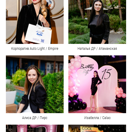
Корпоратив Auto Light / Empire
Наталья ДР / Атаманская
Алиса ДР / Пирс
Изабелла / Calao