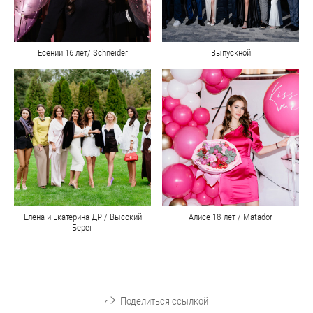
Есении 16 лет/ Schneider
Выпускной
Елена и Екатерина ДР / Высокий
Алисе 18 лет / Matador
Берег
Поделиться ссылкой