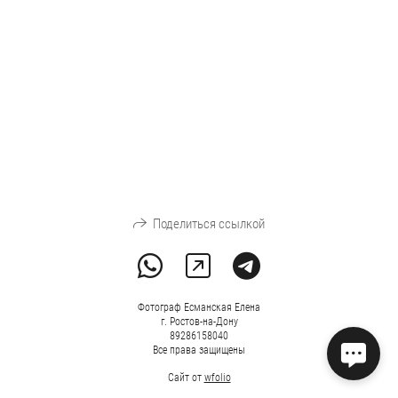
Поделиться ссылкой
Фотограф Есманская Елена
г. Ростов-на-Дону
89286158040
Все права защищены
Сайт от
wfolio